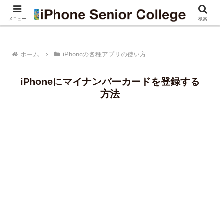
シニア、初心者向け、iPhoneの使い方講座
メニュー
検索
ホーム
iPhoneの各種アプリの使い方
iPhoneにマイナンバーカードを登録する
方法