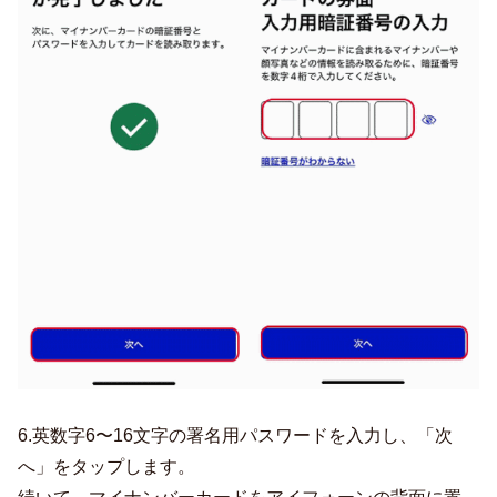
6.英数字6〜16文字の署名用パスワードを入力し、「次
へ」をタップします。